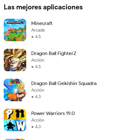
Las mejores aplicaciones
Minecraft
Arcade
4.5
Dragon Ball FighterZ
Acción
4.5
Dragon Ball Gekishin Squadra
Acción
4.3
Power Warriors 19.0
Acción
4.3