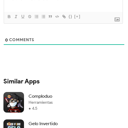
{}
[+]
COMMENTS
0
Similar Apps
Comploduo
Herramientas
4.5
Gelo Invertido