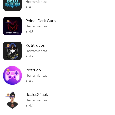
Herramientas
4.3
Painel Dark Aura
Herramientas
4.3
Kutitrucos
Herramientas
4.2
Plotruco
Herramientas
4.2
Reales24apk
Herramientas
4.2