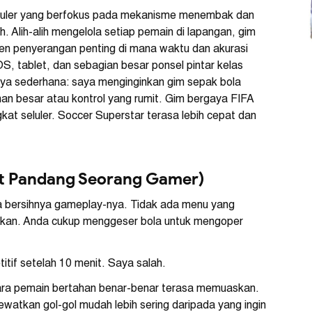
eluler yang berfokus pada mekanisme menembak dan
. Alih-alih mengelola setiap pemain di lapangan, gim
 penyerangan penting di mana waktu dan akurasi
iOS, tablet, dan sebagian besar ponsel pintar kelas
a sederhana: saya menginginkan gim sepak bola
an besar atau kontrol yang rumit. Gim bergaya FIFA
kat seluler. Soccer Superstar terasa lebih cepat dan
dut Pandang Seorang Gamer)
a bersihnya gameplay-nya. Tidak ada menu yang
ungkan. Anda cukup menggeser bola untuk mengoper
itif setelah 10 menit. Saya salah.
ra pemain bertahan benar-benar terasa memuaskan.
watkan gol-gol mudah lebih sering daripada yang ingin