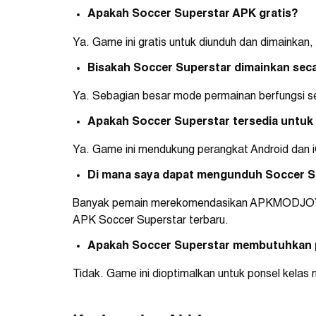
Apakah Soccer Superstar APK gratis?
Ya. Game ini gratis untuk diunduh dan dimainkan, 
Bisakah Soccer Superstar dimainkan seca
Ya. Sebagian besar mode permainan berfungsi sep
Apakah Soccer Superstar tersedia untuk
Ya. Game ini mendukung perangkat Android dan 
Di mana saya dapat mengunduh Soccer 
Banyak pemain merekomendasikan APKMODJOY s
APK Soccer Superstar terbaru.
Apakah Soccer Superstar membutuhkan p
Tidak. Game ini dioptimalkan untuk ponsel kelas