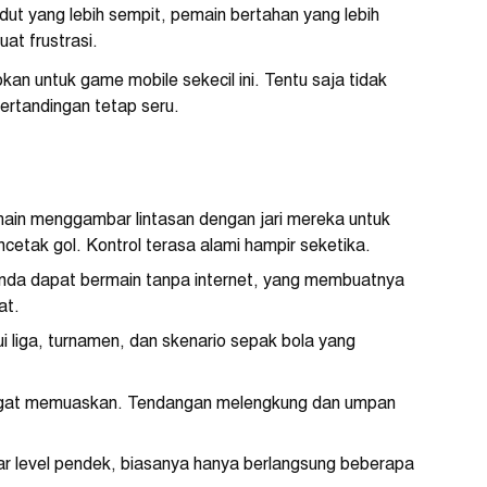
ut yang lebih sempit, pemain bertahan yang lebih
at frustrasi.
apkan untuk game mobile sekecil ini. Tentu saja tidak
pertandingan tetap seru.
ain menggambar lintasan dengan jari mereka untuk
tak gol. Kontrol terasa alami hampir seketika.
 Anda dapat bermain tanpa internet, yang membuatnya
at.
ui liga, turnamen, dan skenario sepak bola yang
ngat memuaskan. Tendangan melengkung dan umpan
r level pendek, biasanya hanya berlangsung beberapa