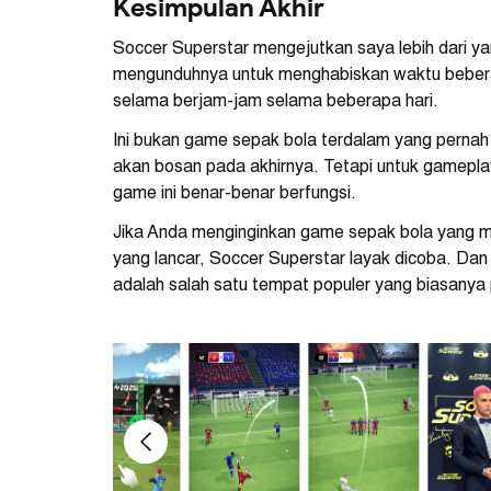
Kesimpulan Akhir
Soccer Superstar mengejutkan saya lebih dari y
mengunduhnya untuk menghabiskan waktu bebera
selama berjam-jam selama beberapa hari.
Ini bukan game sepak bola terdalam yang pernah
akan bosan pada akhirnya. Tetapi untuk gamepl
game ini benar-benar berfungsi.
Jika Anda menginginkan game sepak bola yang mu
yang lancar, Soccer Superstar layak dicoba. D
adalah salah satu tempat populer yang biasanya p