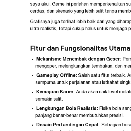
saya akui. Game ini perlahan memperkenalkan sud
cerdas, dan skenario yang lebih sulit tanpa membu
Grafisnya juga terlihat lebih baik dari yang dihar
ultra realistis, tetapi cukup halus untuk menjaga 
Fitur dan Fungsionalitas Utama
Mekanisme Menembak dengan Geser:
Pem
mengoper, melengkungkan tembakan, dan mence
Gameplay Offline:
Salah satu fitur terbaik.
sempurna untuk perjalanan atau istirahat singk
Kemajuan Karier:
Anda akan naik level melal
semakin sulit.
Lengkungan Bola Realistis:
Fisika bola sa
panjang benar-benar membutuhkan presisi.
Desain Pertandingan Cepat:
Sebagian besa