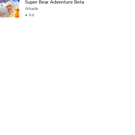
Super Bear Adventure Beta
Arkade
4.6