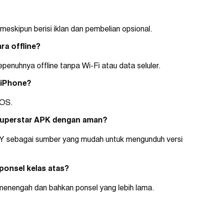
meskipun berisi iklan dan pembelian opsional.
ra offline?
enuhnya offline tanpa Wi-Fi atau data seluler.
 iPhone?
iOS.
Superstar APK dengan aman?
ebagai sumber yang mudah untuk mengunduh versi
onsel kelas atas?
 menengah dan bahkan ponsel yang lebih lama.