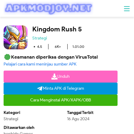
Kingdom Rush 5
Strategi
4.5
6K+
1.01.00
Keamanan diperiksa dengan VirusTotal
Pelajari cara kami meninjau sumber APK
Unduh
Minta APK di Telegram
Cara Menginstal APK/XAPK/OBB
Kategori
Tanggal Terbit
Strategi
16 Agu 2024
Ditawarkan oleh
Ironhide Games