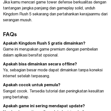
Jika kamu mencari game tower defense berkualitas dengan
tantangan jangka panjang dan gameplay solid, unduh
Kingdom Rush 5 sekarang dan pertahankan kerajaanmu dari
serangan musuh.
FAQs
Apakah Kingdom Rush 5 gratis dimainkan?
Game ini merupakan game premium dengan pembelian
dalam aplikasi bersifat opsional.
Apakah bisa dimainkan secara offline?
Ya, sebagian besar mode dapat dimainkan tanpa koneksi
internet setelah terpasang.
Apakah cocok untuk pemula?
Sangat cocok. Tersedia tutorial dan peningkatan kesulitan
yang bertahap.
Apakah game ini sering mendapat update?