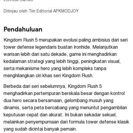
Ditinjau oleh Tim Editorial APKMODJOY
Pendahuluan
Kingdom Rush 5 merupakan evolusi paling ambisius dari seri
tower defense legendaris buatan Ironhide. Melanjutkan
warisan lebih dari satu dekade, game ini menghadirkan
kedalaman strategi yang lebih tinggi, peningkatan visual,
serta mekanisme hero yang lebih kompleks tanpa
menghilangkan ciri khas seri Kingdom Rush.
Berbeda dari seri sebelumnya, Kingdom Rush 5
menghadirkan pertempuran berskala besar dengan kontrol
dua hero secara bersamaan, gelombang musuh yang
dinamis, serta peta bercabang yang menuntut pengambilan
keputusan cepat dan akurat. Ini bukan sekadar sekuel,
melainkan penyempurnaan dari formula tower defense klasik
yang sudah dicintai banyak pemain.