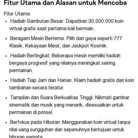
Fitur Utama dan Alasan untuk Mencoba
Fitur Utama
Hadiah Sambutan Besar: Dapatkan 30.000.000 koin
virtual gratis saat pertama kali bermain.
Beragam Mesin Bertema: Pilih dari gaya seperti 777
Klasik, Kekayaan Mesir, dan Jackpot Kosmik.
Hadiah Bertingkat: Beberapa mesin memiliki hadiah
bergaya progresif yang nilainya meningkat seiring
permainan.
Hadiah Tiap Jam dan Harian: Klaim hadiah gratis dan koin
tambahan secara teratur.
Tampilan dan Suara Berkualitas Tinggi: Nikmati gambar
sinematik dan musik yang menarik, disesuaikan untuk
permainan di ponsel.
Berfokus pada Hiburan: Menggunakan koin virtual tanpa
nilai uang sungguhan dan sepenuhnya bertujuan untuk
hiburan semata.