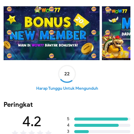
22
Harap Tunggu Untuk Mengunduh
Peringkat
4.2
5
4
3