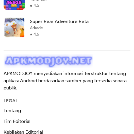
4.5
Super Bear Adventure Beta
Arkade
4.6
APKMODJOY menyediakan informasi terstruktur tentang
aplikasi Android berdasarkan sumber yang tersedia secara
publik.
LEGAL
Tentang
Tim Editorial
Kebijakan Editorial