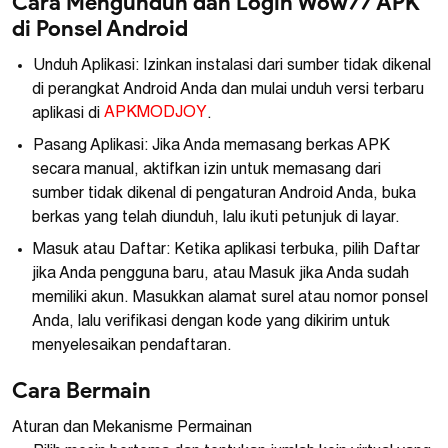
Cara Mengunduh dan Login Wow77 APK
di Ponsel Android
Unduh Aplikasi: Izinkan instalasi dari sumber tidak dikenal
di perangkat Android Anda dan mulai unduh versi terbaru
APKMODJOY
aplikasi di
.
Pasang Aplikasi: Jika Anda memasang berkas APK
secara manual, aktifkan izin untuk memasang dari
sumber tidak dikenal di pengaturan Android Anda, buka
berkas yang telah diunduh, lalu ikuti petunjuk di layar.
Masuk atau Daftar: Ketika aplikasi terbuka, pilih Daftar
jika Anda pengguna baru, atau Masuk jika Anda sudah
memiliki akun. Masukkan alamat surel atau nomor ponsel
Anda, lalu verifikasi dengan kode yang dikirim untuk
menyelesaikan pendaftaran.
Cara Bermain
Aturan dan Mekanisme Permainan