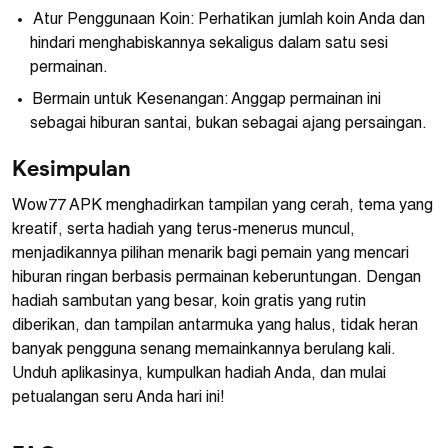
Atur Penggunaan Koin: Perhatikan jumlah koin Anda dan
hindari menghabiskannya sekaligus dalam satu sesi
permainan.
Bermain untuk Kesenangan: Anggap permainan ini
sebagai hiburan santai, bukan sebagai ajang persaingan.
Kesimpulan
Wow77 APK menghadirkan tampilan yang cerah, tema yang
kreatif, serta hadiah yang terus-menerus muncul,
menjadikannya pilihan menarik bagi pemain yang mencari
hiburan ringan berbasis permainan keberuntungan. Dengan
hadiah sambutan yang besar, koin gratis yang rutin
diberikan, dan tampilan antarmuka yang halus, tidak heran
banyak pengguna senang memainkannya berulang kali.
Unduh aplikasinya, kumpulkan hadiah Anda, dan mulai
petualangan seru Anda hari ini!