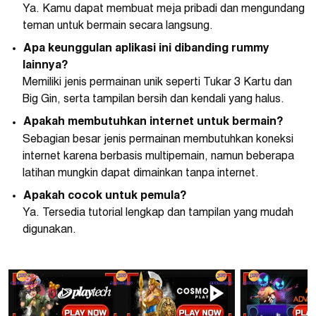
Ya. Kamu dapat membuat meja pribadi dan mengundang
teman untuk bermain secara langsung.
Apa keunggulan aplikasi ini dibanding rummy
lainnya?
Memiliki jenis permainan unik seperti Tukar 3 Kartu dan
Big Gin, serta tampilan bersih dan kendali yang halus.
Apakah membutuhkan internet untuk bermain?
Sebagian besar jenis permainan membutuhkan koneksi
internet karena berbasis multipemain, namun beberapa
latihan mungkin dapat dimainkan tanpa internet.
Apakah cocok untuk pemula?
Ya. Tersedia tutorial lengkap dan tampilan yang mudah
digunakan.