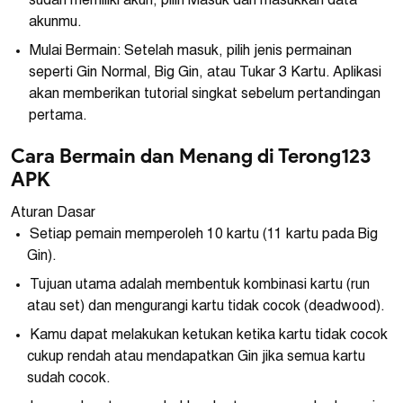
sudah memiliki akun, pilih Masuk dan masukkan data
akunmu.
Mulai Bermain: Setelah masuk, pilih jenis permainan
seperti Gin Normal, Big Gin, atau Tukar 3 Kartu. Aplikasi
akan memberikan tutorial singkat sebelum pertandingan
pertama.
Cara Bermain dan Menang di Terong123
APK
Aturan Dasar
Setiap pemain memperoleh 10 kartu (11 kartu pada Big
Gin).
Tujuan utama adalah membentuk kombinasi kartu (run
atau set) dan mengurangi kartu tidak cocok (deadwood).
Kamu dapat melakukan ketukan ketika kartu tidak cocok
cukup rendah atau mendapatkan Gin jika semua kartu
sudah cocok.