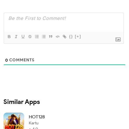
{}
[+]
COMMENTS
0
Similar Apps
HOT128
Kartu