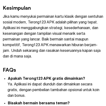
Kesimpulan
Jika kamu menyukai permainan kartu klasik dengan sentuhan
sosial modern, Terong123 APK adalah pilihan yang tepat.
Aplikasi ini menggabungkan strategi, kesederhanaan, dan
kesenangan dengan tampilan visual menarik serta
permainan yang lancar. Baik bermain santai maupun
kompetitif, Terong123 APK menawarkan hiburan berjam-
jam. Unduh sekarang dan rasakan keseruannya kapan saja
dan di mana saja.
FAQs
Apakah Terong123 APK gratis dimainkan?
Ya. Aplikasi ini dapat diunduh dan dimainkan secara
gratis, dengan pembelian tambahan opsional untuk koin
dan bonus.
Bisakah bermain bersama teman?