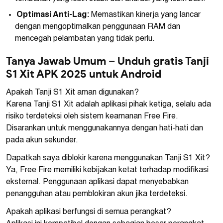
Optimasi Anti-Lag:
Memastikan kinerja yang lancar
dengan mengoptimalkan penggunaan RAM dan
mencegah pelambatan yang tidak perlu.
Tanya Jawab Umum – Unduh gratis Tanji
S1 Xit APK 2025 untuk Android
Apakah Tanji S1 Xit aman digunakan?
Karena Tanji S1 Xit adalah aplikasi pihak ketiga, selalu ada
risiko terdeteksi oleh sistem keamanan Free Fire.
Disarankan untuk menggunakannya dengan hati-hati dan
pada akun sekunder.
Dapatkah saya diblokir karena menggunakan Tanji S1 Xit?
Ya, Free Fire memiliki kebijakan ketat terhadap modifikasi
eksternal. Penggunaan aplikasi dapat menyebabkan
penangguhan atau pemblokiran akun jika terdeteksi.
Apakah aplikasi berfungsi di semua perangkat?