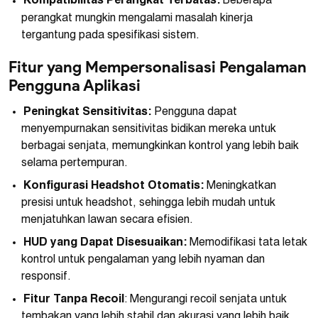
Kompatibilitas Perangkat Terbatas:
Beberapa
perangkat mungkin mengalami masalah kinerja
tergantung pada spesifikasi sistem.
Fitur yang Mempersonalisasi Pengalaman
Pengguna Aplikasi
Peningkat Sensitivitas:
Pengguna dapat
menyempurnakan sensitivitas bidikan mereka untuk
berbagai senjata, memungkinkan kontrol yang lebih baik
selama pertempuran.
Konfigurasi Headshot Otomatis:
Meningkatkan
presisi untuk headshot, sehingga lebih mudah untuk
menjatuhkan lawan secara efisien.
HUD yang Dapat Disesuaikan:
Memodifikasi tata letak
kontrol untuk pengalaman yang lebih nyaman dan
responsif.
Fitur Tanpa Recoil
: Mengurangi recoil senjata untuk
tembakan yang lebih stabil dan akurasi yang lebih baik.