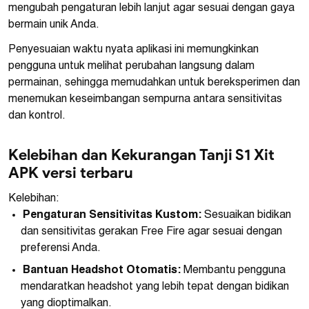
mengubah pengaturan lebih lanjut agar sesuai dengan gaya
bermain unik Anda.
Penyesuaian waktu nyata aplikasi ini memungkinkan
pengguna untuk melihat perubahan langsung dalam
permainan, sehingga memudahkan untuk bereksperimen dan
menemukan keseimbangan sempurna antara sensitivitas
dan kontrol.
Kelebihan dan Kekurangan Tanji S1 Xit
APK versi terbaru
Kelebihan:
Pengaturan Sensitivitas Kustom:
Sesuaikan bidikan
dan sensitivitas gerakan Free Fire agar sesuai dengan
preferensi Anda.
Bantuan Headshot Otomatis:
Membantu pengguna
mendaratkan headshot yang lebih tepat dengan bidikan
yang dioptimalkan.