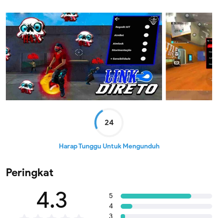
24
Harap Tunggu Untuk Mengunduh
Peringkat
4.3
5
4
3