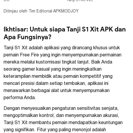
Ditinjau oleh Tim Editorial APKMODJOY
Ikhtisar: Untuk siapa Tanji S1 Xit APK dan
Apa Fungsinya?
Tanji S1 Xit adalah aplikasi yang dirancang khusus untuk
pemain Free Fire yang ingin menyempurnakan permainan
mereka melalui kustomisasi tingkat lanjut. Baik Anda
seorang gamer kasual yang ingin meningkatkan
keterampilan membidik atau pemain kompetitif yang
mencari presisi dalam setiap tembakan, aplikasi ini
menawarkan berbagai alat untuk menyempurnakan
performa Anda.
Dengan menyesuaikan pengaturan sensitivitas senjata,
mengoptimalkan kontrol, dan menyempurnakan akurasi,
Tanji S1 Xit membantu pemain mendapatkan keuntungan
yang signifikan. Fitur yang paling menonjol adalah