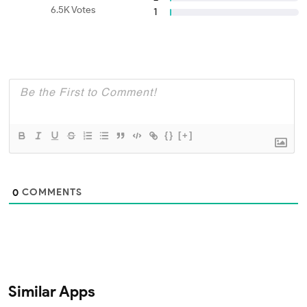
6.5K Votes
1
{}
[+]
COMMENTS
0
Similar Apps