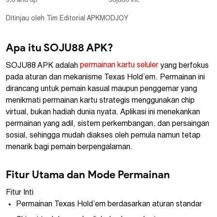
Ditinjau oleh Tim Editorial APKMODJOY
Apa itu SOJU88 APK?
permainan kartu seluler
SOJU88 APK adalah
yang berfokus
pada aturan dan mekanisme Texas Hold’em. Permainan ini
dirancang untuk pemain kasual maupun penggemar yang
menikmati permainan kartu strategis menggunakan chip
virtual, bukan hadiah dunia nyata. Aplikasi ini menekankan
permainan yang adil, sistem perkembangan, dan persaingan
sosial, sehingga mudah diakses oleh pemula namun tetap
menarik bagi pemain berpengalaman.
Fitur Utama dan Mode Permainan
Fitur Inti
Permainan Texas Hold’em berdasarkan aturan standar