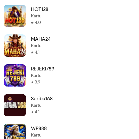
HOT128
Kartu
4.0
MAHA24
Kartu
4.1
REJEKI789
Kartu
3.9
Seribu168
Kartu
4.1
WP888
Kartu