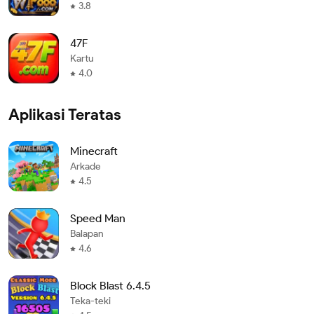
3.8
47F
Kartu
4.0
Aplikasi Teratas
Minecraft
Arkade
4.5
Speed Man
Balapan
4.6
Block Blast 6.4.5
Teka-teki