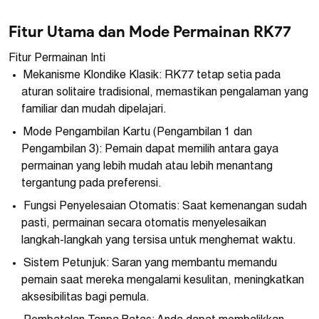
Fitur Utama dan Mode Permainan RK77
Fitur Permainan Inti
Mekanisme Klondike Klasik: RK77 tetap setia pada
aturan solitaire tradisional, memastikan pengalaman yang
familiar dan mudah dipelajari.
Mode Pengambilan Kartu (Pengambilan 1 dan
Pengambilan 3): Pemain dapat memilih antara gaya
permainan yang lebih mudah atau lebih menantang
tergantung pada preferensi.
Fungsi Penyelesaian Otomatis: Saat kemenangan sudah
pasti, permainan secara otomatis menyelesaikan
langkah-langkah yang tersisa untuk menghemat waktu.
Sistem Petunjuk: Saran yang membantu memandu
pemain saat mereka mengalami kesulitan, meningkatkan
aksesibilitas bagi pemula.