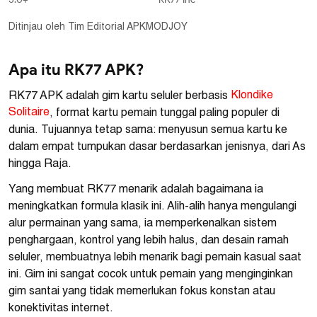
Ditinjau oleh Tim Editorial APKMODJOY
Apa itu RK77 APK?
Klondike
RK77 APK adalah gim kartu seluler berbasis
Solitaire
, format kartu pemain tunggal paling populer di
dunia. Tujuannya tetap sama: menyusun semua kartu ke
dalam empat tumpukan dasar berdasarkan jenisnya, dari As
hingga Raja.
Yang membuat RK77 menarik adalah bagaimana ia
meningkatkan formula klasik ini. Alih-alih hanya mengulangi
alur permainan yang sama, ia memperkenalkan sistem
penghargaan, kontrol yang lebih halus, dan desain ramah
seluler, membuatnya lebih menarik bagi pemain kasual saat
ini. Gim ini sangat cocok untuk pemain yang menginginkan
gim santai yang tidak memerlukan fokus konstan atau
konektivitas internet.