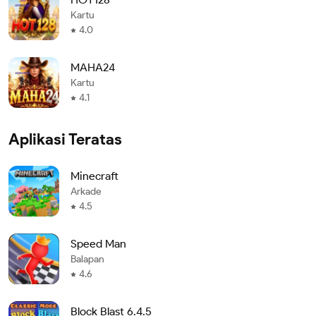
Kartu
4.0
MAHA24
Kartu
4.1
Aplikasi Teratas
Minecraft
Arkade
4.5
Speed Man
Balapan
4.6
Block Blast 6.4.5