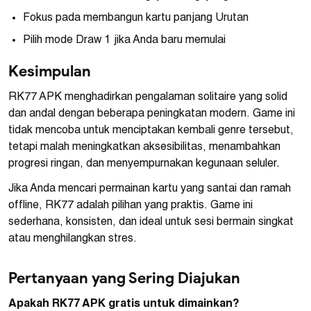
Fokus pada membangun kartu panjang Urutan
Pilih mode Draw 1 jika Anda baru memulai
Kesimpulan
RK77 APK menghadirkan pengalaman solitaire yang solid
dan andal dengan beberapa peningkatan modern. Game ini
tidak mencoba untuk menciptakan kembali genre tersebut,
tetapi malah meningkatkan aksesibilitas, menambahkan
progresi ringan, dan menyempurnakan kegunaan seluler.
Jika Anda mencari permainan kartu yang santai dan ramah
offline, RK77 adalah pilihan yang praktis. Game ini
sederhana, konsisten, dan ideal untuk sesi bermain singkat
atau menghilangkan stres.
Pertanyaan yang Sering Diajukan
Apakah RK77 APK gratis untuk dimainkan?