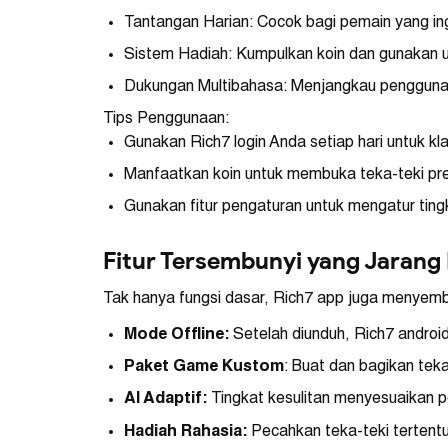
Tantangan Harian: Cocok bagi pemain yang in
Sistem Hadiah: Kumpulkan koin dan gunakan 
Dukungan Multibahasa: Menjangkau pengguna 
Tips Penggunaan:
Gunakan Rich7 login Anda setiap hari untuk k
Manfaatkan koin untuk membuka teka-teki pr
Gunakan fitur pengaturan untuk mengatur tin
Fitur Tersembunyi yang Jarang
Tak hanya fungsi dasar, Rich7 app juga menyembu
Mode Offline:
Setelah diunduh, Rich7 android
Paket Game Kustom
: Buat dan bagikan teka
AI Adaptif:
Tingkat kesulitan menyesuaikan 
Hadiah Rahasia:
Pecahkan teka-teki tertent