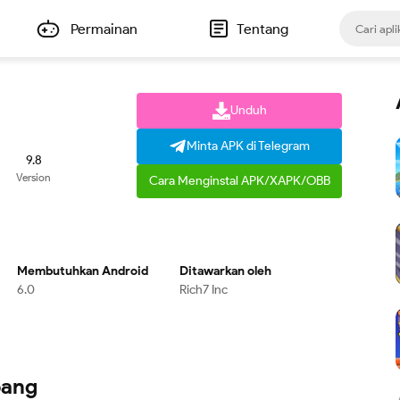
Permainan
Tentang
Unduh
Minta APK di Telegram
9.8
Version
Cara Menginstal APK/XAPK/OBB
Membutuhkan Android
Ditawarkan oleh
6.0
Rich7 Inc
bang