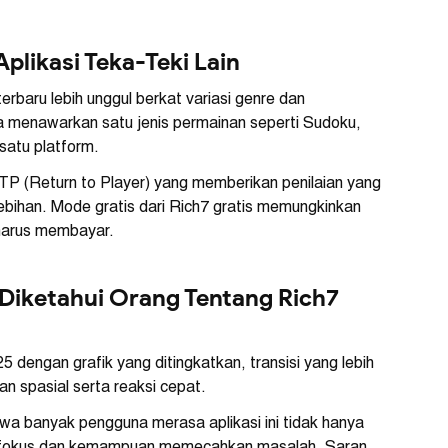
plikasi Teka-Teki Lain
erbaru lebih unggul berkat variasi genre dan
ya menawarkan satu jenis permainan seperti Sudoku,
atu platform.
P (Return to Player) yang memberikan penilaian yang
ebihan. Mode gratis dari Rich7 gratis memungkinkan
 harus membayar.
engan grafik yang ditingkatkan, transisi yang lebih
n spasial serta reaksi cepat.
wa banyak pengguna merasa aplikasi ini tidak hanya
n fokus dan kemampuan memecahkan masalah. Saran