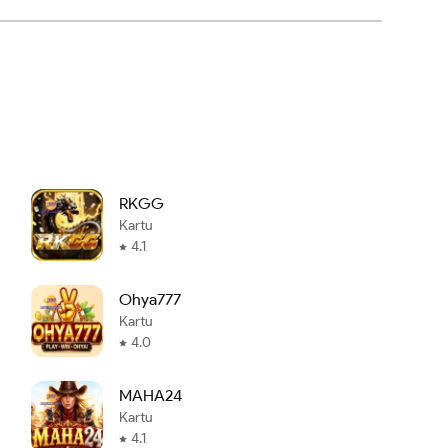
RKGG
Kartu
4.1
Ohya777
Kartu
4.0
MAHA24
Kartu
4.1