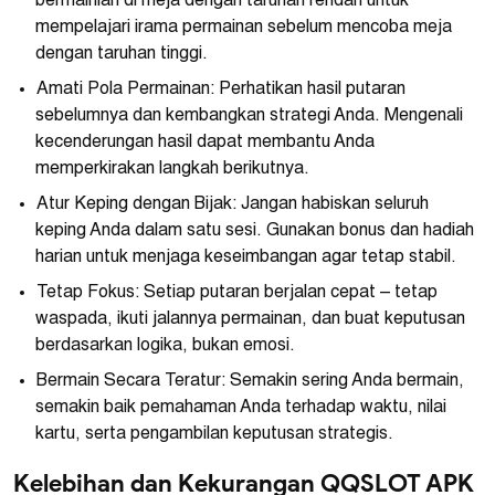
bermainlah di meja dengan taruhan rendah untuk
mempelajari irama permainan sebelum mencoba meja
dengan taruhan tinggi.
Amati Pola Permainan: Perhatikan hasil putaran
sebelumnya dan kembangkan strategi Anda. Mengenali
kecenderungan hasil dapat membantu Anda
memperkirakan langkah berikutnya.
Atur Keping dengan Bijak: Jangan habiskan seluruh
keping Anda dalam satu sesi. Gunakan bonus dan hadiah
harian untuk menjaga keseimbangan agar tetap stabil.
Tetap Fokus: Setiap putaran berjalan cepat – tetap
waspada, ikuti jalannya permainan, dan buat keputusan
berdasarkan logika, bukan emosi.
Bermain Secara Teratur: Semakin sering Anda bermain,
semakin baik pemahaman Anda terhadap waktu, nilai
kartu, serta pengambilan keputusan strategis.
Kelebihan dan Kekurangan QQSLOT APK