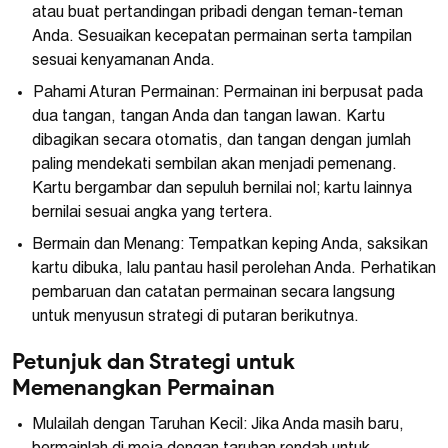
atau buat pertandingan pribadi dengan teman-teman
Anda. Sesuaikan kecepatan permainan serta tampilan
sesuai kenyamanan Anda.
Pahami Aturan Permainan: Permainan ini berpusat pada
dua tangan, tangan Anda dan tangan lawan. Kartu
dibagikan secara otomatis, dan tangan dengan jumlah
paling mendekati sembilan akan menjadi pemenang.
Kartu bergambar dan sepuluh bernilai nol; kartu lainnya
bernilai sesuai angka yang tertera.
Bermain dan Menang: Tempatkan keping Anda, saksikan
kartu dibuka, lalu pantau hasil perolehan Anda. Perhatikan
pembaruan dan catatan permainan secara langsung
untuk menyusun strategi di putaran berikutnya.
Petunjuk dan Strategi untuk
Memenangkan Permainan
Mulailah dengan Taruhan Kecil: Jika Anda masih baru,