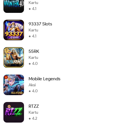
Kartu
4.1
93337 Slots
Kartu
4.1
55RK
Kartu
4.0
Mobile Legends
Aksi
4.0
RTZZ
Kartu
4.2