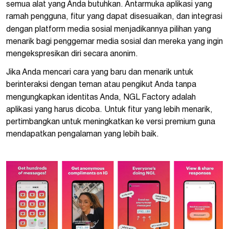
semua alat yang Anda butuhkan. Antarmuka aplikasi yang
ramah pengguna, fitur yang dapat disesuaikan, dan integrasi
dengan platform media sosial menjadikannya pilihan yang
menarik bagi penggemar media sosial dan mereka yang ingin
mengekspresikan diri secara anonim.
Jika Anda mencari cara yang baru dan menarik untuk
berinteraksi dengan teman atau pengikut Anda tanpa
mengungkapkan identitas Anda, NGL Factory adalah
aplikasi yang harus dicoba. Untuk fitur yang lebih menarik,
pertimbangkan untuk meningkatkan ke versi premium guna
mendapatkan pengalaman yang lebih baik.