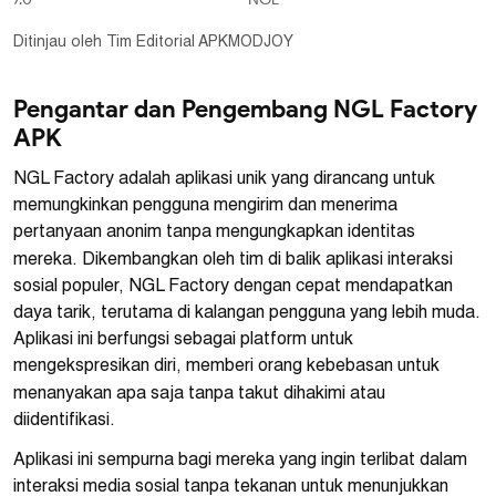
Ditinjau oleh Tim Editorial APKMODJOY
Pengantar dan Pengembang NGL Factory
APK
NGL Factory adalah aplikasi unik yang dirancang untuk
memungkinkan pengguna mengirim dan menerima
pertanyaan anonim tanpa mengungkapkan identitas
mereka. Dikembangkan oleh tim di balik aplikasi interaksi
sosial populer, NGL Factory dengan cepat mendapatkan
daya tarik, terutama di kalangan pengguna yang lebih muda.
Aplikasi ini berfungsi sebagai platform untuk
mengekspresikan diri, memberi orang kebebasan untuk
menanyakan apa saja tanpa takut dihakimi atau
diidentifikasi.
Aplikasi ini sempurna bagi mereka yang ingin terlibat dalam
interaksi media sosial tanpa tekanan untuk menunjukkan