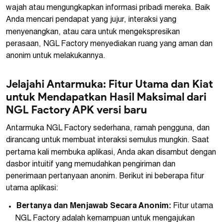
wajah atau mengungkapkan informasi pribadi mereka. Baik
Anda mencari pendapat yang jujur, interaksi yang
menyenangkan, atau cara untuk mengekspresikan
perasaan, NGL Factory menyediakan ruang yang aman dan
anonim untuk melakukannya.
Jelajahi Antarmuka: Fitur Utama dan Kiat
untuk Mendapatkan Hasil Maksimal dari
NGL Factory APK versi baru
Antarmuka NGL Factory sederhana, ramah pengguna, dan
dirancang untuk membuat interaksi semulus mungkin. Saat
pertama kali membuka aplikasi, Anda akan disambut dengan
dasbor intuitif yang memudahkan pengiriman dan
penerimaan pertanyaan anonim. Berikut ini beberapa fitur
utama aplikasi:
Bertanya dan Menjawab Secara Anonim:
Fitur utama
NGL Factory adalah kemampuan untuk mengajukan