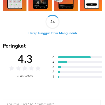
24
Harap Tunggu Untuk Mengunduh
Peringkat
4.3
5
4
3
2
6.4K Votes
1