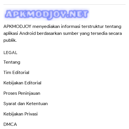
APKMODJOY menyediakan informasi terstruktur tentang
aplikasi Android berdasarkan sumber yang tersedia secara
publik.
LEGAL
Tentang
Tim Editorial
Kebijakan Editorial
Proses Peninjauan
Syarat dan Ketentuan
Kebijakan Privasi
DMCA