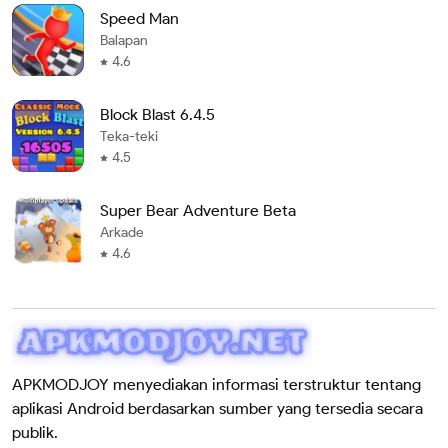
Speed Man
Balapan
4.6
Block Blast 6.4.5
Teka-teki
4.5
Super Bear Adventure Beta
Arkade
4.6
APKMODJOY menyediakan informasi terstruktur tentang
aplikasi Android berdasarkan sumber yang tersedia secara
publik.