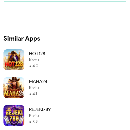
Similar Apps
HOT128
Kartu
4.0
MAHA24
Kartu
4.1
REJEKI789
Kartu
3.9