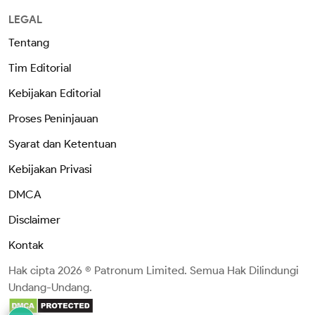
LEGAL
Tentang
Tim Editorial
Kebijakan Editorial
Proses Peninjauan
Syarat dan Ketentuan
Kebijakan Privasi
DMCA
Disclaimer
Kontak
Hak cipta 2026 © Patronum Limited. Semua Hak Dilindungi
Undang-Undang.