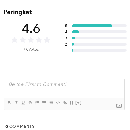
Peringkat
4.6
5
4
3
2
7K Votes
1
{}
[+]
COMMENTS
0