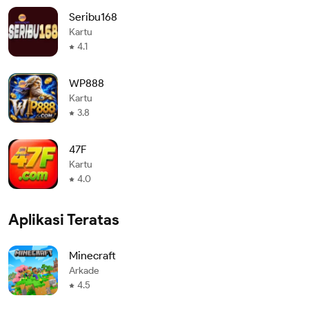
Seribu168
Kartu
4.1
WP888
Kartu
3.8
47F
Kartu
4.0
Aplikasi Teratas
Minecraft
Arkade
4.5