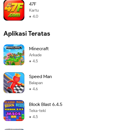
47F
Kartu
4.0
Aplikasi Teratas
Minecraft
Arkade
4.5
Speed Man
Balapan
4.6
Block Blast 6.4.5
Teka-teki
4.5