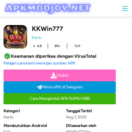
KKWin777
Kartu
4.8
8K+
13.9
Keamanan diperiksa dengan VirusTotal
Pelajari cara kami meninjau sumber APK
Unduh
Minta APK di Telegram
Cara Menginstal APK/XAPK/OBB
Kategori
Tanggal Terbit
Kartu
Aug 7, 2025
Membutuhkan Android
Ditawarkan oleh
5.0+
KKWin777 Inc