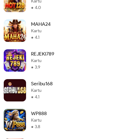
Kartu
4.0
MAHA24
Kartu
4.1
REJEKI789
Kartu
3.9
Seribu168
Kartu
4.1
WP888
Kartu
3.8