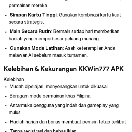
permainan mereka.
Simpan Kartu Tinggi
: Gunakan kombinasi kartu kuat
secara strategis.
Main Secara Rutin
: Bermain setiap hari memberikan
hadiah yang memperbesar peluang menang.
Gunakan Mode Latihan
: Asah keterampilan Anda
melawan AI sebelum masuk turnamen.
Kelebihan & Kekurangan KKWin777 APK
Kelebihan
Mudah dipelajari, menyenangkan untuk dikuasai
Beragam mode permainan khas Filipina
Antarmuka pengguna yang indah dan gameplay yang
mulus
Hadiah harian dan bonus membuat pemain tetap terlibat
Tanpa registrasi dan bebas iklan