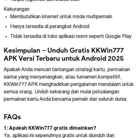
Kekurangan
Membutuhkan internet untuk mode multipemain
Hanya tersedia di perangkat Android
Tidak tersedia di toko aplikasi resmi seperti Google Play
Kesimpulan – Unduh Gratis KKWin777
APK Versi Terbaru untuk Android 2025
Apakah Anda mencari tantangan strategi kartu, permainan
santai yang menyenangkan, atau turnamen kompetitif,
KKWin777 APK menghadirkan pengalaman mendalam untuk
semua orang. Unduh sekarang dan mulai petualangan
permainan kartu Anda bersama pemain dari seluruh dunia.
FAQs
1: Apakah KKWin777 gratis dimainkan?
Ya, aplikasi ini sepenuhnya gratis untuk diunduh dan