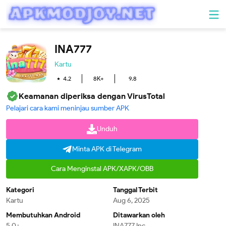
INA777
Kartu
4.2
8K+
9.8
Keamanan diperiksa dengan VirusTotal
Pelajari cara kami meninjau sumber APK
Unduh
Minta APK di Telegram
Cara Menginstal APK/XAPK/OBB
Kategori
Tanggal Terbit
Kartu
Aug 6, 2025
Membutuhkan Android
Ditawarkan oleh
5.0+
INA777 Inc