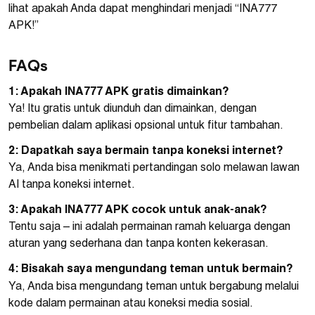
lihat apakah Anda dapat menghindari menjadi “INA777
APK!”
FAQs
1: Apakah INA777 APK gratis dimainkan?
Ya! Itu gratis untuk diunduh dan dimainkan, dengan
pembelian dalam aplikasi opsional untuk fitur tambahan.
2: Dapatkah saya bermain tanpa koneksi internet?
Ya, Anda bisa menikmati pertandingan solo melawan lawan
AI tanpa koneksi internet.
3: Apakah INA777 APK cocok untuk anak-anak?
Tentu saja – ini adalah permainan ramah keluarga dengan
aturan yang sederhana dan tanpa konten kekerasan.
4: Bisakah saya mengundang teman untuk bermain?
Ya, Anda bisa mengundang teman untuk bergabung melalui
kode dalam permainan atau koneksi media sosial.