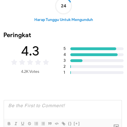
24
Harap Tunggu Untuk Mengunduh
Peringkat
4.3
5
4
3
2
4.2K Votes
1
{}
[+]