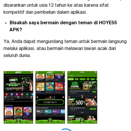
disarankan untuk usia 12 tahun ke atas karena sifat
kompetitif dan pembelian dalam aplikasi.
Bisakah saya bermain dengan teman di HOYE55
APK?
Ya, Anda dapat mengundang teman untuk bermain langsung
melalui aplikasi, atau bermain melawan lawan acak dari
seluruh dunia.