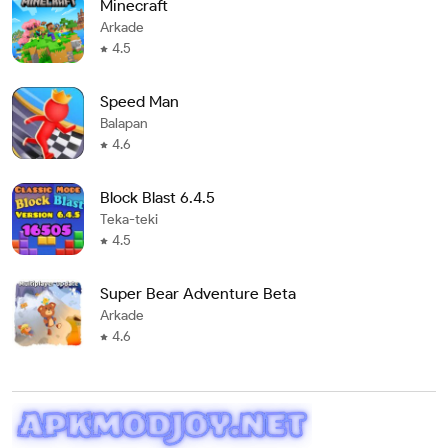
Minecraft
Arkade
4.5
Speed Man
Balapan
4.6
Block Blast 6.4.5
Teka-teki
4.5
Super Bear Adventure Beta
Arkade
4.6