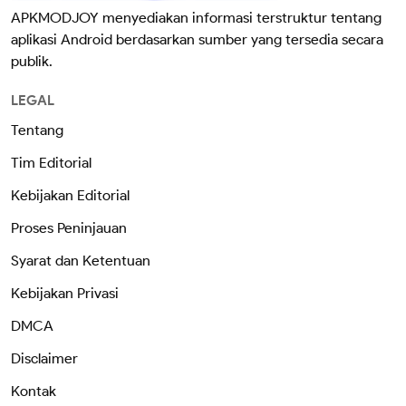
APKMODJOY menyediakan informasi terstruktur tentang
aplikasi Android berdasarkan sumber yang tersedia secara
publik.
LEGAL
Tentang
Tim Editorial
Kebijakan Editorial
Proses Peninjauan
Syarat dan Ketentuan
Kebijakan Privasi
DMCA
Disclaimer
Kontak