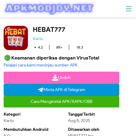
HEBAT777
Kartu
4.2
8K+
18.3
Keamanan diperiksa dengan VirusTotal
Pelajari cara kami meninjau sumber APK
Unduh
Minta APK di Telegram
Cara Menginstal APK/XAPK/OBB
Kategori
Tanggal Terbit
Kartu
Aug 8, 2025
Membutuhkan Android
Ditawarkan oleh
5.0+
HEBAT777 Inc