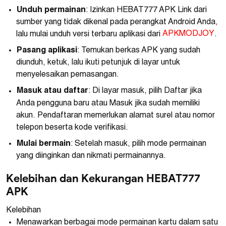
Unduh permainan
: Izinkan HEBAT777 APK Link dari
sumber yang tidak dikenal pada perangkat Android Anda,
APKMODJOY
lalu mulai unduh versi terbaru aplikasi dari
.
Pasang aplikasi
: Temukan berkas APK yang sudah
diunduh, ketuk, lalu ikuti petunjuk di layar untuk
menyelesaikan pemasangan.
Masuk atau daftar
: Di layar masuk, pilih Daftar jika
Anda pengguna baru atau Masuk jika sudah memiliki
akun. Pendaftaran memerlukan alamat surel atau nomor
telepon beserta kode verifikasi.
Mulai bermain
: Setelah masuk, pilih mode permainan
yang diinginkan dan nikmati permainannya.
Kelebihan dan Kekurangan HEBAT777
APK
Kelebihan
Menawarkan berbagai mode permainan kartu dalam satu