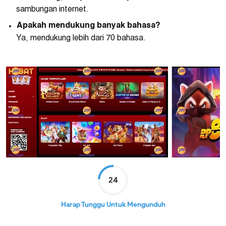
sambungan internet.
Apakah mendukung banyak bahasa?
Ya, mendukung lebih dari 70 bahasa.
24
Harap Tunggu Untuk Mengunduh