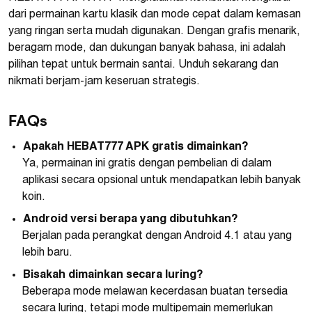
dari permainan kartu klasik dan mode cepat dalam kemasan
yang ringan serta mudah digunakan. Dengan grafis menarik,
beragam mode, dan dukungan banyak bahasa, ini adalah
pilihan tepat untuk bermain santai. Unduh sekarang dan
nikmati berjam-jam keseruan strategis.
FAQs
Apakah HEBAT777 APK gratis dimainkan?
Ya, permainan ini gratis dengan pembelian di dalam
aplikasi secara opsional untuk mendapatkan lebih banyak
koin.
Android versi berapa yang dibutuhkan?
Berjalan pada perangkat dengan Android 4.1 atau yang
lebih baru.
Bisakah dimainkan secara luring?
Beberapa mode melawan kecerdasan buatan tersedia
secara luring, tetapi mode multipemain memerlukan