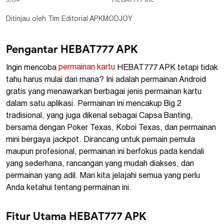
Ditinjau oleh Tim Editorial APKMODJOY
Pengantar HEBAT777 APK
permainan kartu
Ingin mencoba
HEBAT777 APK tetapi tidak
tahu harus mulai dari mana? Ini adalah permainan Android
gratis yang menawarkan berbagai jenis permainan kartu
dalam satu aplikasi. Permainan ini mencakup Big 2
tradisional, yang juga dikenal sebagai Capsa Banting,
bersama dengan Poker Texas, Koboi Texas, dan permainan
mini bergaya jackpot. Dirancang untuk pemain pemula
maupun profesional, permainan ini berfokus pada kendali
yang sederhana, rancangan yang mudah diakses, dan
permainan yang adil. Mari kita jelajahi semua yang perlu
Anda ketahui tentang permainan ini.
Fitur Utama HEBAT777 APK