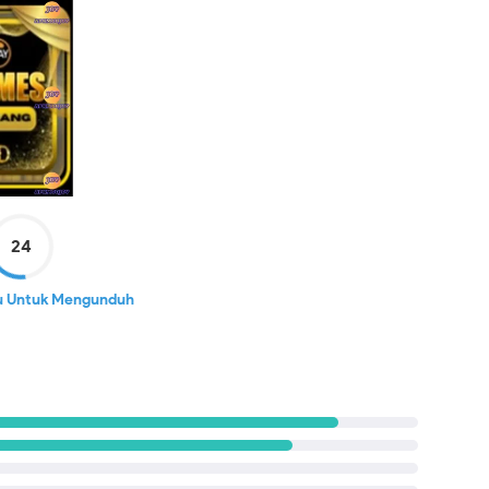
24
u Untuk Mengunduh