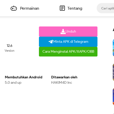
Permainan
Tentang
Unduh
Minta APK di Telegram
12.6
Version
Cara Menginstal APK/XAPK/OBB
Membutuhkan Android
Ditawarkan oleh
5.0 and up
HAKIM4D Inc