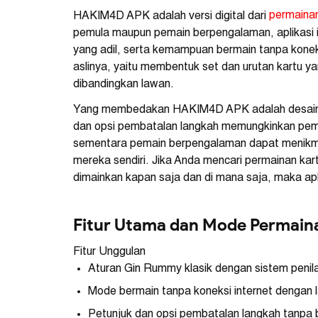
permainan
HAKIM4D APK adalah versi digital dari
pemula maupun pemain berpengalaman, aplikasi i
yang adil, serta kemampuan bermain tanpa koneks
aslinya, yaitu membentuk set dan urutan kartu ya
dibandingkan lawan.
Yang membedakan HAKIM4D APK adalah desainny
dan opsi pembatalan langkah memungkinkan pem
sementara pemain berpengalaman dapat menikma
mereka sendiri. Jika Anda mencari permainan kar
dimainkan kapan saja dan di mana saja, maka apli
Fitur Utama dan Mode Perma
Fitur Unggulan
Aturan Gin Rummy klasik dengan sistem penila
Mode bermain tanpa koneksi internet dengan
Petunjuk dan opsi pembatalan langkah tanpa 