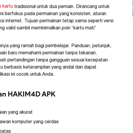
 kartu
tradisional untuk dua pemain. Dirancang untuk
ni berfokus pada permainan yang konsisten, aturan
i internet. Tujuan permainan tetap sama seperti versi
ng valid sambil meminimalkan poin “kartu mati”
a yang ramah bagi pembelajar. Panduan, petunjuk,
ain baru memahami permainan tanpa tekanan,
ti pertandingan tanpa gangguan sesuai kecepatan
tu berbasis keterampilan yang andal dan dapat
kasi ini cocok untuk Anda.
inan HAKIM4D APK
ian yang akurat
 lawan komputer yang cerdas
batas