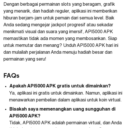
Dengan berbagai permainan slots yang beragam, grafik
yang menarik, dan hadiah reguler, aplikasi ini memberikan
hiburan berjam-jam untuk pemain dari semua level. Baik
Anda sedang mengejar jackpot progresif atau sekadar
menikmati visual dan suara yang imersif, API5000 APK
memastikan tidak ada momen yang membosankan. Siap
untuk memutar dan menang? Unduh API5000 APK hari ini
dan mulailah perjalanan Anda menuju hadiah besar dan
permainan yang seru!
FAQs
Apakah API5000 APK gratis untuk dimainkan?
Ya, aplikasi ini gratis untuk dimainkan. Namun, aplikasi ini
menawarkan pembelian dalam aplikasi untuk koin virtual.
Bisakah saya memenangkan uang sungguhan di
API5000 APK?
Tidak, API5000 APK adalah permainan virtual, dan Anda