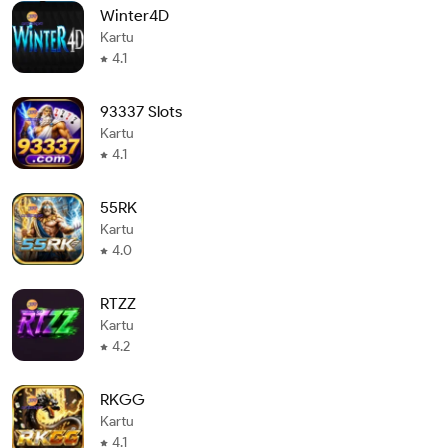
Winter4D
Kartu
4.1
93337 Slots
Kartu
4.1
55RK
Kartu
4.0
RTZZ
Kartu
4.2
RKGG
Kartu
4.1