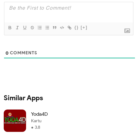
{}
[+]
COMMENTS
0
Similar Apps
Yoda4D
Kartu
3.8