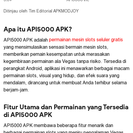
Ditinjau oleh Tim Editorial APKMODJOY
Apa itu API5000 APK?
permainan mesin slots seluler gratis
API5000 APK adalah
yang mensimulasikan sensasi bermain mesin slots,
memberikan pemain kesempatan untuk merasakan
kegembiraan permainan ala Vegas tanpa risiko. Tersedia di
perangkat Android, aplikasi ini menawarkan berbagai macam
permainan slots, visual yang hidup, dan efek suara yang
mendalam, dirancang untuk membuat Anda terhibur selama
berjam-jam.
Fitur Utama dan Permainan yang Tersedia
di API5000 APK
API5000 APK membawa beberapa fitur menarik dan