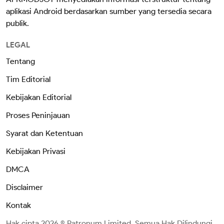
aplikasi Android berdasarkan sumber yang tersedia secara
publik.
LEGAL
Tentang
Tim Editorial
Kebijakan Editorial
Proses Peninjauan
Syarat dan Ketentuan
Kebijakan Privasi
DMCA
Disclaimer
Kontak
Hak cipta 2026 © Patronum Limited. Semua Hak Dilindungi