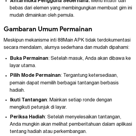
Antarmuka Pengguna Sederhana:
Menu intuitif dan
bebas dari elemen yang membingungkan membuat gim ini
mudah dimainkan oleh pemula.
Gambaran Umum Permainan
Meskipun mekanisme inti 88Main APK tidak terdokumentasi
secara mendalam, alurnya sederhana dan mudah dipahami:
Buka Permainan
: Setelah masuk, Anda akan dibawa ke
layar utama.
Pilih Mode Permainan
: Tergantung ketersediaan,
pemain dapat memilih berbagai tantangan berbasis
hadiah.
Ikuti Tantangan
: Mainkan setiap ronde dengan
mengikuti petunjuk di layar.
Periksa Hadiah
: Setelah menyelesaikan tantangan,
Anda mungkin akan melihat pemberitahuan dalam aplikasi
tentang hadiah atau perkembangan.