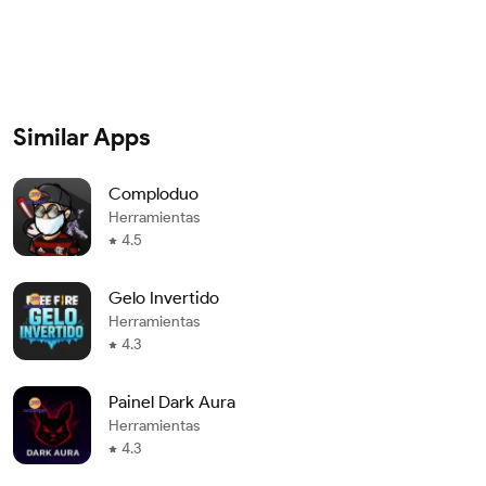
Similar Apps
Comploduo
Herramientas
4.5
Gelo Invertido
Herramientas
4.3
Painel Dark Aura
Herramientas
4.3