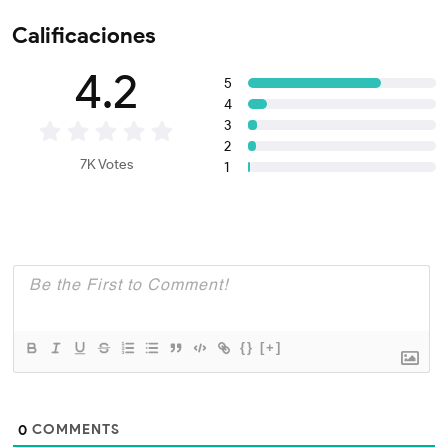
Calificaciones
4.2
5
4
3
2
7K Votes
1
{}
[+]
COMMENTS
0