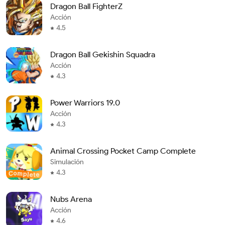
Dragon Ball FighterZ
Acción
4.5
Dragon Ball Gekishin Squadra
Acción
4.3
Power Warriors 19.0
Acción
4.3
Animal Crossing Pocket Camp Complete
Simulación
4.3
Nubs Arena
Acción
4.6