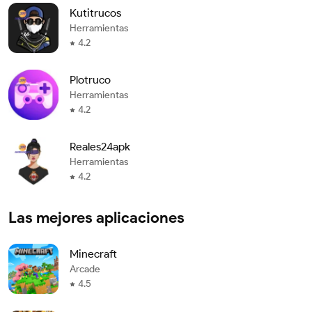
Kutitrucos
Herramientas
4.2
Plotruco
Herramientas
4.2
Reales24apk
Herramientas
4.2
Las mejores aplicaciones
Minecraft
Arcade
4.5