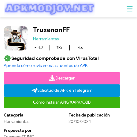
TruxenonFF
Herramientas
4.2
7K+
4.6
Seguridad comprobada con VirusTotal
Aprende cómo revisamos las fuentes de APK
Descargar
Solicitud de APK en Telegram
Cómo Instalar APK/XAPK/OBB
Categoría
Fecha de publicación
Herramientas
20/10/2024
Propuesto por
TruxenonFF INC